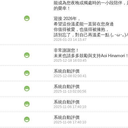
能成為您夜晚或獨處時的一小段陪伴，
的榮幸！

迎接 2026年，

希望這份溫柔能一直留在您身邊

你值得被愛，也值得被擁抱，

請別忘了，對自己再溫柔一點 (｡･ω･｡)ﾉ
2026-01-23 14:15:47
非常謝謝您！

未來也請多多鼓勵與支持Aoi Hinamori
2025-12-18 16:03:45
系統自動評價
2025-12-08 02:00:41
系統自動評價
2025-11-13 02:00:56
系統自動評價
2025-11-06 17:40:10
系統自動評價
2025-11-06 17:40:10