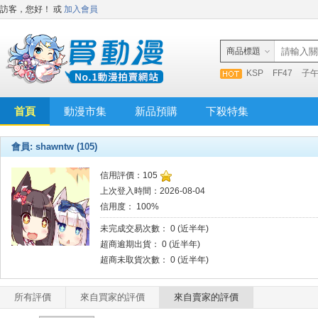
訪客，您好！
或
加入會員
商品標題
KSP
FF47
子
首頁
動漫市集
新品預購
下殺特集
會員: shawntw (105)
信用評價：105
上次登入時間：2026-08-04
信用度： 100%
未完成交易次數： 0 (近半年)
超商逾期出貨： 0 (近半年)
超商未取貨次數： 0 (近半年)
所有評價
來自買家的評價
來自賣家的評價