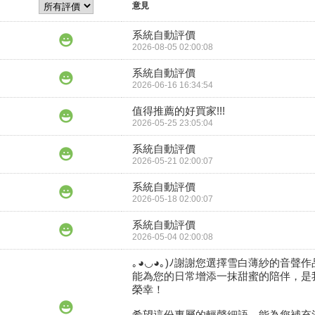
意見
系統自動評價
2026-08-05 02:00:08
系統自動評價
2026-06-16 16:34:54
值得推薦的好買家!!!
2026-05-25 23:05:04
系統自動評價
2026-05-21 02:00:07
系統自動評價
2026-05-18 02:00:07
系統自動評價
2026-05-04 02:00:08
｡◕◡◕｡)ﾉ謝謝您選擇雪白薄紗的音聲作
能為您的日常增添一抹甜蜜的陪伴，是
榮幸！

希望這份專屬的輕聲細語，能為您補充溫