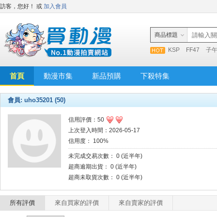
訪客，您好！
或
加入會員
商品標題
KSP
FF47
子
首頁
動漫市集
新品預購
下殺特集
會員: uho35201 (50)
信用評價：50
上次登入時間：2026-05-17
信用度： 100%
未完成交易次數： 0 (近半年)
超商逾期出貨： 0 (近半年)
超商未取貨次數： 0 (近半年)
所有評價
來自買家的評價
來自賣家的評價