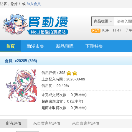
訪客，您好！
或
加入會員
商品標題
KSP
FF47
子
首頁
動漫市集
新品預購
下殺特集
會員: x20285 (395)
信用評價：395
上次登入時間：2026-08-09
信用度： 99.49%
未完成交易次數： 0 (近半年)
超商逾期出貨： 0 (近半年)
超商未取貨次數： 0 (近半年)
所有評價
來自買家的評價
來自賣家的評價