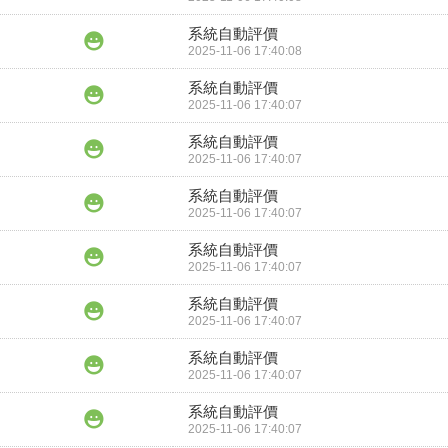
系統自動評價
2025-11-06 17:40:08
系統自動評價
2025-11-06 17:40:07
系統自動評價
2025-11-06 17:40:07
系統自動評價
2025-11-06 17:40:07
系統自動評價
2025-11-06 17:40:07
系統自動評價
2025-11-06 17:40:07
系統自動評價
2025-11-06 17:40:07
系統自動評價
2025-11-06 17:40:07