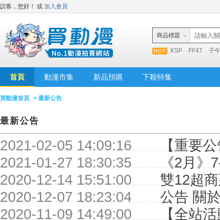
訪客，您好！
或
加入會員
商品標題
KSP
FF47
子
首頁
動漫市集
新品預購
下殺特集
買動漫首頁
> 最新公告
最新公告
2021-02-05 14:09:16
【重要公
2021-01-27 18:30:35
《2月》7
2020-12-14 15:51:00
雙12超
2020-12-07 18:23:04
公告 關
2020-11-09 14:49:00
【全站活