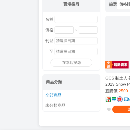
賣場搜尋
篩選
價格
名稱
~
價格
刊登
至
在本店搜尋
GCS 黏土人
商品分類
2019 Snow Pr
No.1000
直購價
2500
全部商品
未分類商品