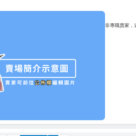
非專職賣家，