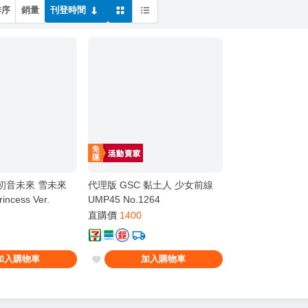
排序
銷量
刊登時間
 初音未來 雪未來
代理版 GSC 黏土人 少女前線
incess Ver.
UMP45 No.1264
直購價
1400
加入購物車
加入購物車