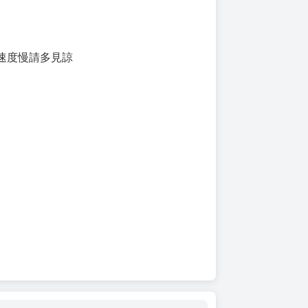
速度慢請多見諒