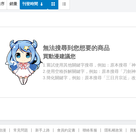
排序
銷量
刊登時間
無法搜尋到您想要的商品
買動漫建議您
1.
嘗試使用其他關鍵字搜尋，例如：原本搜尋「神
2.
使用空格拆解關鍵字，例如：原本搜尋「刀劍神
3.
簡化關鍵字，例如：原本搜尋「三日月宗近」改
動漫
常見問題
新手上路
會員約定書
聯絡客服
隱私權政策
買