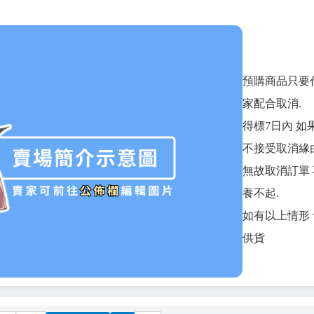
預購商品只要
家配合取消.
得標7日內 如
不接受取消緣由
無故取消訂單 
養不起.
如有以上情形
供貨