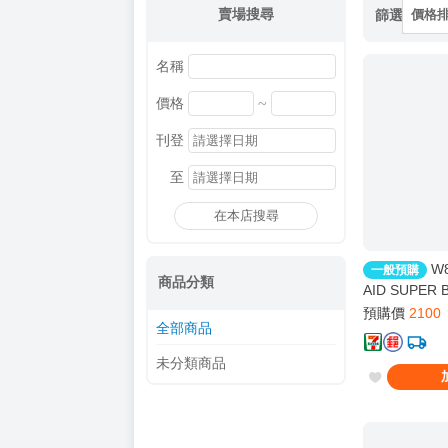
賣場搜尋
篩選
價格
名稱
~
價格
刊登
至
在本店搜尋
W
一般預購
商品分類
AID SUPER
限量透明版 8
預購價
2100
全部商品
未分類商品