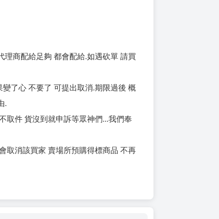
代理商配給足夠 都會配給.如遇砍單 請買
果變了心 不要了 可提出取消.期限過後 概
.
不取件 貨沒到就申訴等眾神們...我們奉
 會取消該買家 賣場所預購得標商品 不再