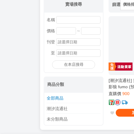
賣場搜尋
篩選
價格
名稱
~
價格
刊登
至
在本店搜尋
[潮汐流通社] 東
商品分類
影狼 fumo (
直購價
900
全部商品
潮汐流通社
未分類商品