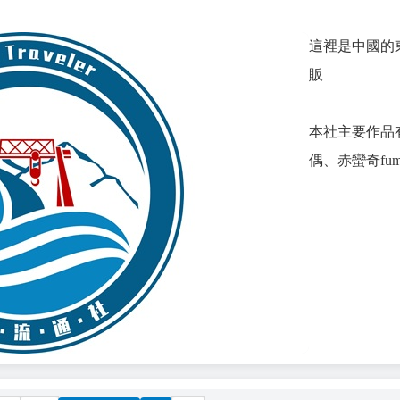
這裡是中國的東
販
本社主要作品有
偶、赤蠻奇fumo