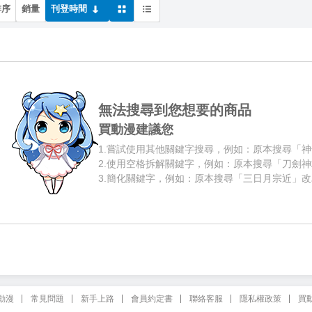
排序
銷量
刊登時間
無法搜尋到您想要的商品
買動漫建議您
1.
嘗試使用其他關鍵字搜尋，例如：原本搜尋「神
2.
使用空格拆解關鍵字，例如：原本搜尋「刀劍神
3.
簡化關鍵字，例如：原本搜尋「三日月宗近」改
動漫
常見問題
新手上路
會員約定書
聯絡客服
隱私權政策
買