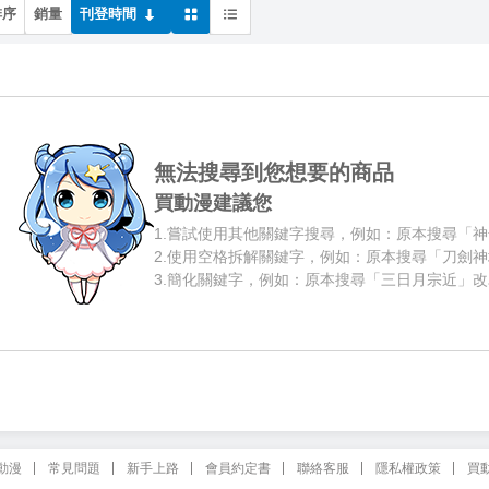
排序
銷量
刊登時間
無法搜尋到您想要的商品
買動漫建議您
1.
嘗試使用其他關鍵字搜尋，例如：原本搜尋「神
2.
使用空格拆解關鍵字，例如：原本搜尋「刀劍神
3.
簡化關鍵字，例如：原本搜尋「三日月宗近」改
動漫
常見問題
新手上路
會員約定書
聯絡客服
隱私權政策
買