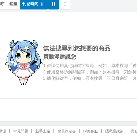
排序
銷量
刊登時間
無法搜尋到您想要的商品
買動漫建議您
1.
嘗試使用其他關鍵字搜尋，例如：原本搜尋「神
2.
使用空格拆解關鍵字，例如：原本搜尋「刀劍神
3.
簡化關鍵字，例如：原本搜尋「三日月宗近」改
動漫
常見問題
新手上路
會員約定書
聯絡客服
隱私權政策
買