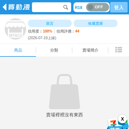
OFF
R18
登入
商品
分類
賣場簡介
留言
收藏賣家
信用度︰
100%
信用評價︰
44
(2026-07-19上線)
商品
分類
賣場簡介
賣場裡裡沒有東西
X