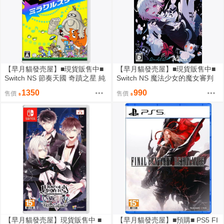
【早月貓發売屋】■現貨販售中■
【早月貓發売屋】■現貨販售中■
Switch NS 節奏天國 奇蹟之星 純
Switch NS 魔法少女的魔女審判
日版 日文版 ※含中文字幕※
純日版 日文版
1350
990
售價
售價
【早月貓發売屋】現貨販售中 ■
【早月貓發売屋】■預購■ PS5 FI