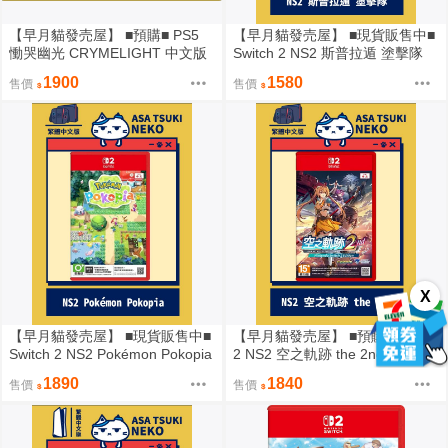
【早月貓發売屋】 ■預購■ PS5
【早月貓發売屋】 ■現貨販售中■
慟哭幽光 CRYMELIGHT 中文版
Switch 2 NS2 斯普拉遁 塗擊隊
限定版 ※11月5日發售預定※
中文版
1900
1580
售價
售價
X
【早月貓發売屋】 ■現貨販售中■
【早月貓發売屋】 ■預購■ Switch
Switch 2 NS2 Pokémon Pokopia
2 NS2 空之軌跡 the 2nd 中文版
中文版 ※ 寶可夢 ※
※9月17日發售預定※
1890
1840
售價
售價