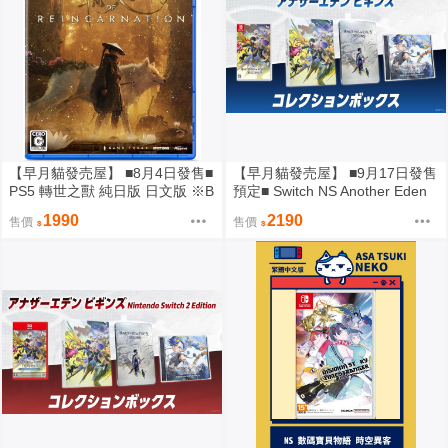
【早月貓發売屋】 ■8月4日發售■
【早月貓發売屋】 ■9月17日發售
PS5 轉世之獸 純日版 日文版 ※B
預定■ Switch NS Another Eden
east of Reincarnation※
Begins 純日版 收藏版
1990
2190
售價
售價