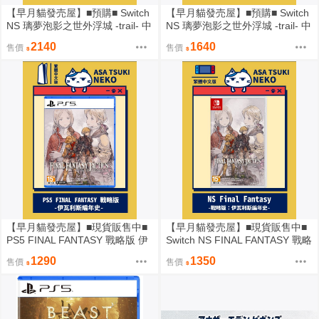
【早月貓發売屋】■預購■ Switch
【早月貓發売屋】■預購■ Switch
NS 璃夢泡影之世外浮城 -trail- 中
NS 璃夢泡影之世外浮城 -trail- 中
文版 特別版 ※9月17日發售預定
文版 ※9月17日發售預定※
2140
1640
售價
售價
※
【早月貓發売屋】■現貨販售中■
【早月貓發売屋】■現貨販售中■
PS5 FINAL FANTASY 戰略版 伊
Switch NS FINAL FANTASY 戰略
瓦利斯編年史 中文版
版 伊瓦利斯編年史 中文版
1290
1350
售價
售價