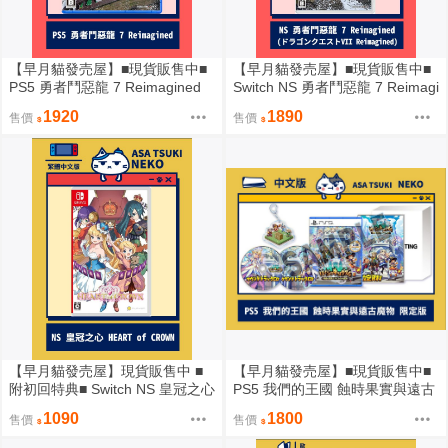
【早月貓發売屋】■現貨販售中■
【早月貓發売屋】■現貨販售中■
PS5 勇者鬥惡龍 7 Reimagined
Switch NS 勇者鬥惡龍 7 Reimagi
純日版 日文版
ned 純日版 日文版
1920
1890
售價
售價
【早月貓發売屋】現貨販售中 ■
【早月貓發売屋】■現貨販售中■
附初回特典■ Switch NS 皇冠之心
PS5 我們的王國 蝕時果實與遠古
中文版 ※ HEART of CROWN ※
魔物 中文版 限定版
1090
1800
售價
售價