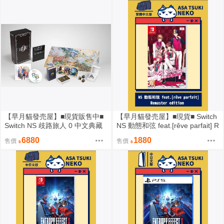
【早月貓發売屋】■現貨販售中■
【早月貓發売屋】■現貨■ Switch
Switch NS 歧路旅人 0 中文典藏
NS 動態和弦 feat.[rêve parfait] R
版 中文版 限定版
emaster 中文版
6880
1880
售價
售價