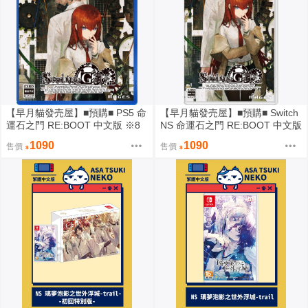
【早月貓發売屋】■預購■ PS5 命
【早月貓發売屋】■預購■ Switch
運石之門 RE:BOOT 中文版 ※8
NS 命運石之門 RE:BOOT 中文版
月20日發售預定※
※8月20日發售預定※
1090
1090
售價
售價