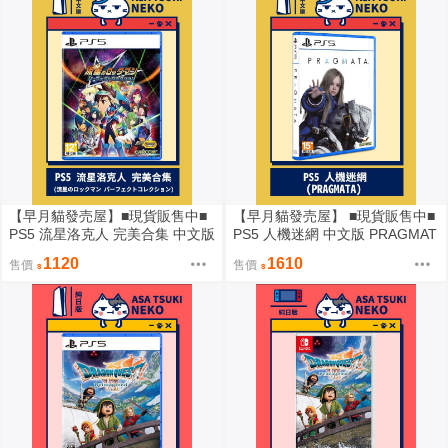
【早月貓發売屋】■現貨販售中■
【早月貓發売屋】 ■現貨販售中■
PS5 流星洛克人 完美合集 中文版
PS5 人機迷網 中文版 PRAGMAT
※ ROCKMAN ※
A
1120
1610
售價
售價