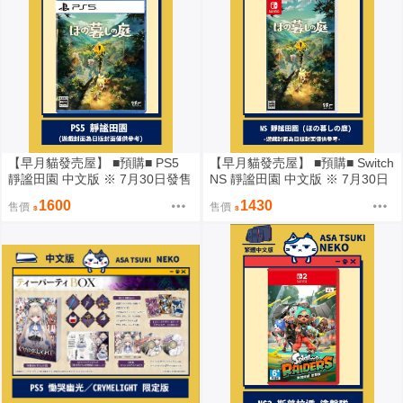
【早月貓發売屋】 ■預購■ PS5
【早月貓發売屋】 ■預購■ Switch
靜謐田園 中文版 ※ 7月30日發售
NS 靜謐田園 中文版 ※ 7月30日
預定 ※
發售預定 ※
1600
1430
售價
售價