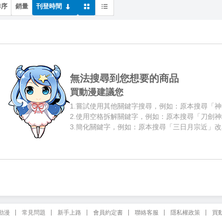
排序
銷量
刊登時間
無法搜尋到您想要的商品
買動漫建議您
1.
嘗試使用其他關鍵字搜尋，例如：原本搜尋「神
2.
使用空格拆解關鍵字，例如：原本搜尋「刀劍神
3.
簡化關鍵字，例如：原本搜尋「三日月宗近」改
動漫
常見問題
新手上路
會員約定書
聯絡客服
隱私權政策
買