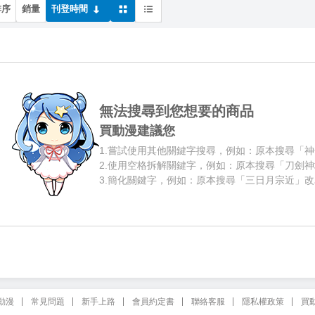
排序
銷量
刊登時間
無法搜尋到您想要的商品
買動漫建議您
1.
嘗試使用其他關鍵字搜尋，例如：原本搜尋「神
2.
使用空格拆解關鍵字，例如：原本搜尋「刀劍神
3.
簡化關鍵字，例如：原本搜尋「三日月宗近」改
動漫
常見問題
新手上路
會員約定書
聯絡客服
隱私權政策
買