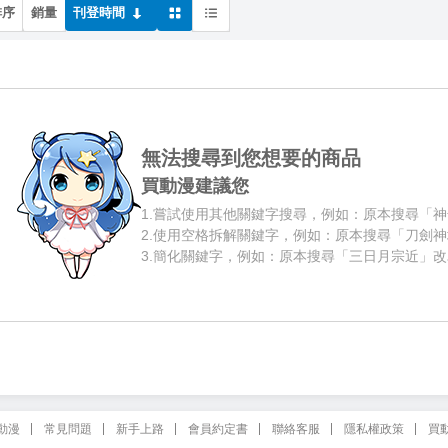
排序
銷量
刊登時間
無法搜尋到您想要的商品
買動漫建議您
1.
嘗試使用其他關鍵字搜尋，例如：原本搜尋「神
2.
使用空格拆解關鍵字，例如：原本搜尋「刀劍神
3.
簡化關鍵字，例如：原本搜尋「三日月宗近」改
動漫
常見問題
新手上路
會員約定書
聯絡客服
隱私權政策
買