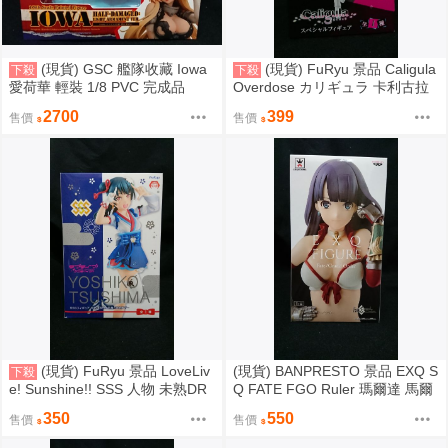
(現貨) GSC 艦隊收藏 Iowa
(現貨) FuRyu 景品 Caligula
下殺
下殺
愛荷華 輕裝 1/8 PVC 完成品
Overdose カリギュラ 卡利古拉
卡里古拉
2700
399
售價
售價
(現貨) FuRyu 景品 LoveLiv
(現貨) BANPRESTO 景品 EXQ S
下殺
e! Sunshine!! SSS 人物 未熟DR
Q FATE FGO Ruler 瑪爾達 馬爾
EAMER 津島善子 LL 完成品
大 泳裝
350
550
售價
售價