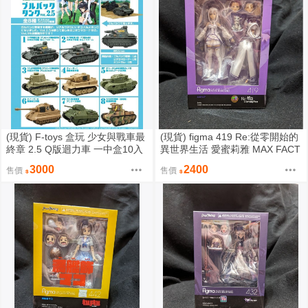
(現貨) F-toys 盒玩 少女與戰車最
(現貨) figma 419 Re:從零開始的
終章 2.5 Q版迴力車 一中盒10入
異世界生活 愛蜜莉雅 MAX FACT
( 少女與戰車 GIRLS und PANZE
ORY 可動人偶
3000
2400
售價
售價
R 電影 劇場版 )