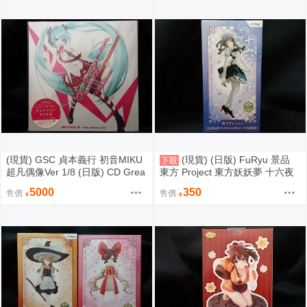
(現貨) GSC 貞本義行 初音MIKU
(現貨) (日版) FuRyu 景品
下殺
超凡偶像Ver 1/8 (日版) CD Grea
東方 Project 東方妖妖夢 十六夜
test Idol PVC + CD 超豪華黑膠尺
咲夜
5000
350
售價
售價
寸包裝