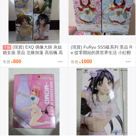
(現貨) EXQ 偶像大師 灰姑
(現貨) FuRyu SSS級系列 景品 R
下殺
娘女孩 景品 北條加蓮 高垣楓 高
e:從零開始的異世界生活 小紅帽
森藍子 藤原肇 四款合售 特價出
雷姆 & 拉姆 初版 兩款一套合售
800
1000
售價
售價
清 THE IDOLM@STER CINDER
ELLA GIRLS Banpresto BP景品
(4隻大小只能用宅配寄)