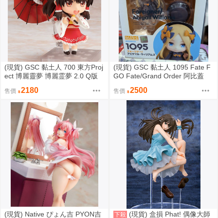
(現貨) GSC 黏土人 700 東方Proj
(現貨) GSC 黏土人 1095 Fate F
ect 博麗靈夢 博麗霊夢 2.0 Q版
GO Fate/Grand Order 阿比蓋
完成品
爾・威廉斯 Q版 完成品
2180
2500
售價
售價
(現貨) Native ぴょん吉 PYON吉
(現貨) 盒損 Phat! 偶像大師
下殺