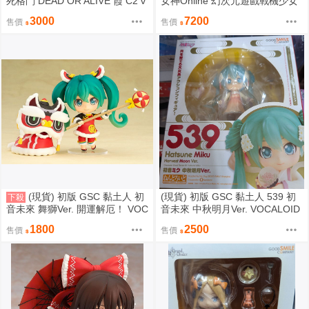
死格鬥 DEAD OR ALIVE 霞 C2 v
女神Online 幻次元遊戲戰機少女
er. Kasumi 可動人偶
黑色之心 Black Heart 諾瓦露 1/7
3000
7200
售價
售價
PVC 完成品 絕版品
(現貨) 初版 GSC 黏土人 初
(現貨) 初版 GSC 黏土人 539 初
下殺
音未來 舞獅Ver. 開運解厄！ VOC
音未來 中秋明月Ver. VOCALOID
ALOID MIKU Q版 完成品 (盒子
MIKU Character Vocal系列01 初
1800
2500
售價
售價
有退色 可接受再下標)
音未來 中秋天女造型 嫦娥 Q版
完成品