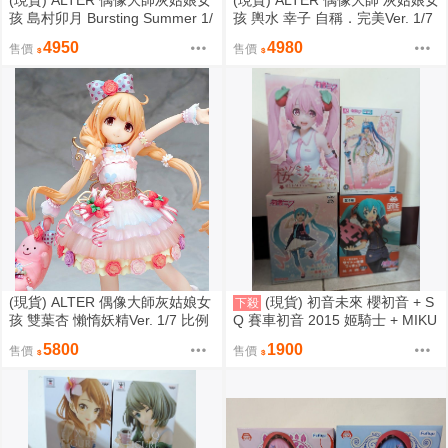
(現貨) ALTER 偶像大師灰姑娘女
(現貨) ALTER 偶像大師 灰姑娘女
孩 島村卯月 Bursting Summer 1/
孩 輿水 幸子 自稱．完美Ver. 1/7
7 比例模型 PVC塗裝完成品 CGS
比例模型 PVC塗裝完成品 CGSS
4950
4980
售價
售價
S
(現貨) ALTER 偶像大師灰姑娘女
(現貨) 初音未來 櫻初音 + S
下殺
孩 雙葉杏 懶惰妖精Ver. 1/7 比例
Q 賽車初音 2015 姬騎士 + MIKU
模型 PVC塗裝完成品 CGSS
春季版 + 初音太空侵略者 TAITO
5800
1900
售價
售價
遊藝場店員制服版 四款合售 景品
(4隻大小只能用宅配寄)