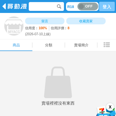
OFF
R18
登入
商品
分類
賣場簡介
留言
收藏賣家
信用度︰
100%
信用評價︰
8
(2026-07-10上線)
商品
分類
賣場簡介
賣場裡裡沒有東西
X