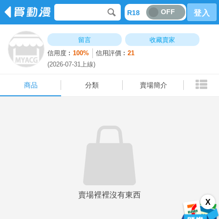
OFF
R18
登入
商品
分類
賣場簡介
留言
收藏賣家
信用度︰
100%
信用評價︰
21
(2026-07-31上線)
商品
分類
賣場簡介
賣場裡裡沒有東西
X