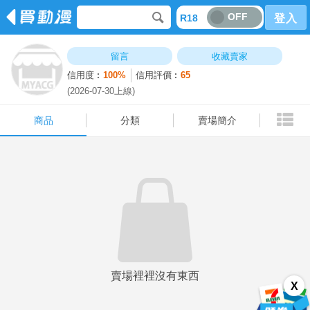
OFF
R18
登入
商品
分類
賣場簡介
留言
收藏賣家
信用度︰
100%
信用評價︰
65
(2026-07-30上線)
商品
分類
賣場簡介
賣場裡裡沒有東西
X