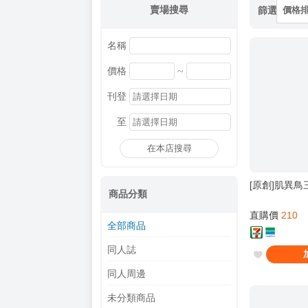
賣場搜尋
篩選
價格
名稱
~
價格
刊登
至
在本店搜尋
[原創]肌異
商品分類
直購價
210
全部商品
同人誌
同人周邊
未分類商品