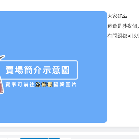
大家好🙏
這邊是沙夜個
有問題都可以