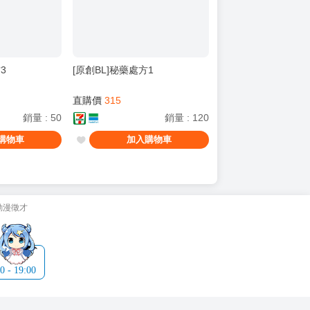
3
[原創BL]秘藥處方1
直購價
315
銷量
:
50
銷量
:
120
購物車
加入購物車
動漫徵才
- 19:00