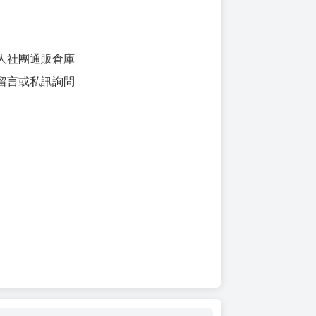
人社團通販倉庫
留言或私訊詢問