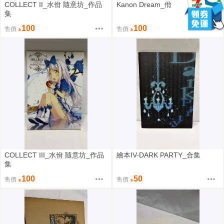
COLLECT II_水佾 隨意坊_作品
Kanon Dream_佾
集
100
100
售價
售價
COLLECT III_水佾 隨意坊_作品
繪本IV-DARK PARTY_合集
集
100
50
售價
售價