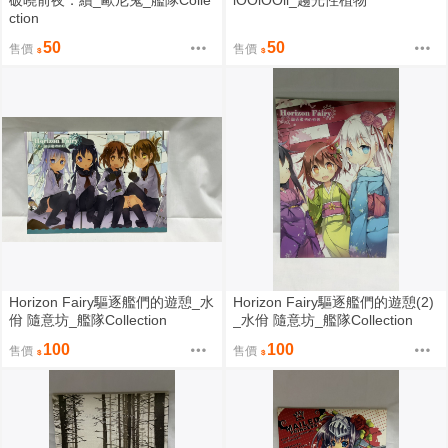
破曉前夜．續_歐尼鬼_艦隊Colle
iOOiOOii_趨光性植物
ction
50
50
售價
售價
Horizon Fairy驅逐艦們的遊憩_水
Horizon Fairy驅逐艦們的遊憩(2)
佾 隨意坊_艦隊Collection
_水佾 隨意坊_艦隊Collection
100
100
售價
售價