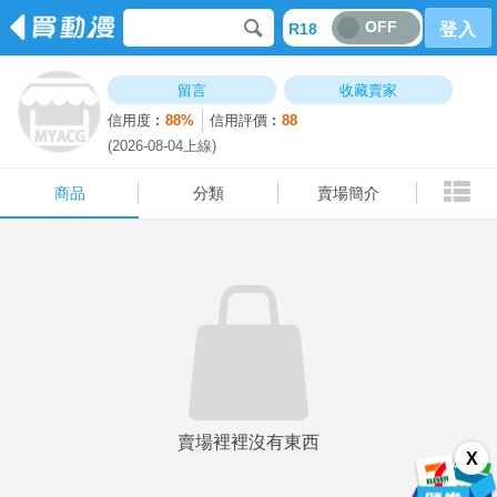
OFF
R18
登入
商品
分類
賣場簡介
留言
收藏賣家
信用度︰
88%
信用評價︰
88
(2026-08-04上線)
商品
分類
賣場簡介
賣場裡裡沒有東西
X