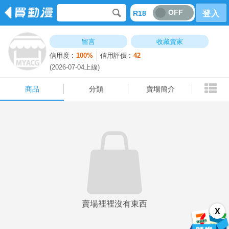
OFF
R18
登入
商品
分類
賣場簡介
留言
收藏賣家
信用度︰
100%
信用評價︰
42
(2026-07-04上線)
商品
分類
賣場簡介
賣場裡裡沒有東西
X