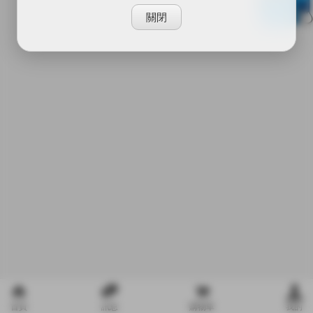
關閉
首頁
訊息
購物車
我的