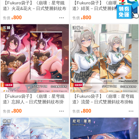
【Fukuro袋子】《崩壞：星穹鐵
【Fukuro袋子】《崩壞：星穹鐵
道》火花&花火－日式雙層斜紋布
道》緋英－日式雙層斜紋布掛軸
掛軸 50 × 75 cm [FF47 day2-da
50 × 75 cm [FF47 day2-day3 A1
800
800
售價
售價
y3 A19-A20][預約限定]【金魚工
9-A20][預約限定]【金魚工房】
房】
【Fukuro袋子】《崩壞：星穹鐵
【Fukuro袋子】《崩壞：星穹鐵
道》忘歸人－日式雙層斜紋布掛
道》流螢－日式雙層斜紋布掛軸
軸 50 × 75 cm [FF47 day2-day3
50 × 78 cm [FF47 day2-day3 A1
800
800
售價
售價
A19-A20][預約限定]【金魚工
9-A20][預約限定]【金魚工房】
房】