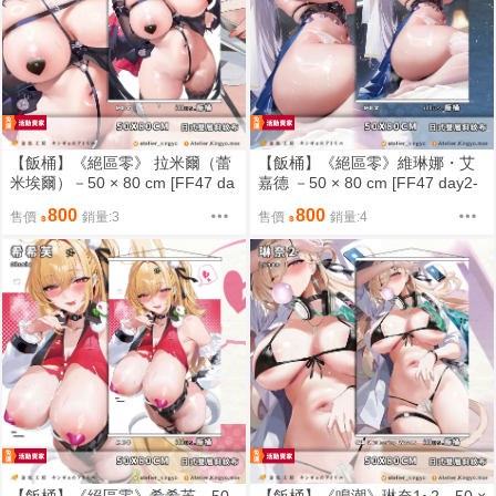
【飯桶】《絕區零》 拉米爾（蕾
【飯桶】《絕區零》維琳娜・艾
米埃爾）－50 × 80 cm [FF47 da
嘉德 －50 × 80 cm [FF47 day2-
y2-day3 A19-A20][預約限定]【金
day3 A19-A20][預約限定]【金魚
800
800
售價
銷量:3
售價
銷量:4
魚工房】
工房】