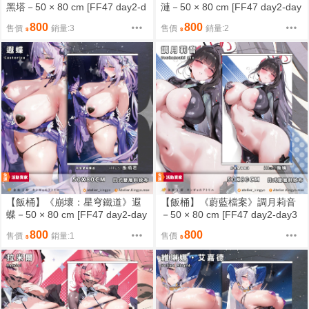
黑塔－50 × 80 cm [FF47 day2-d
漣－50 × 80 cm [FF47 day2-day
ay3 A19-A20][預約限定]【金魚工
3 A19-A20][預約限定]【金魚工
800
800
售價
銷量:3
售價
銷量:2
房】
房】
【飯桶】《崩壞：星穹鐵道》遐
【飯桶】《蔚藍檔案》調月莉音
蝶－50 × 80 cm [FF47 day2-day
－50 × 80 cm [FF47 day2-day3
3 A19-A20][預約限定]【金魚工
A19-A20][預約限定]【金魚工
800
800
售價
銷量:1
售價
房】
房】