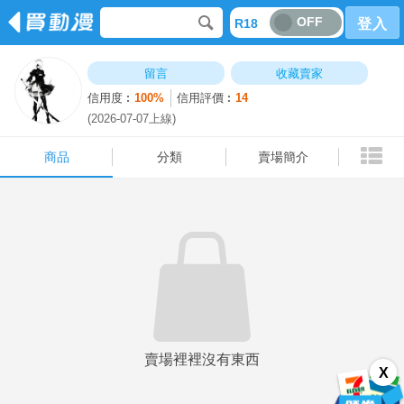
OFF
R18
登入
商品
分類
賣場簡介
留言
收藏賣家
信用度︰
100%
信用評價︰
14
(2026-07-07上線)
商品
分類
賣場簡介
賣場裡裡沒有東西
X