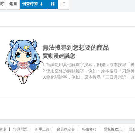
排序
銷量
刊登時間
無法搜尋到您想要的商品
買動漫建議您
1.
嘗試使用其他關鍵字搜尋，例如：原本搜尋「神
2.
使用空格拆解關鍵字，例如：原本搜尋「刀劍神
3.
簡化關鍵字，例如：原本搜尋「三日月宗近」改
動漫
常見問題
新手上路
會員約定書
聯絡客服
隱私權政策
買