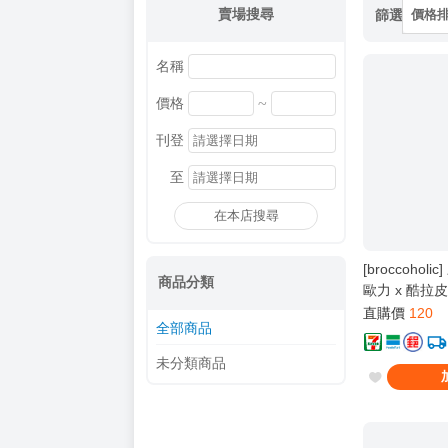
賣場搜尋
篩選
價格
名稱
~
價格
刊登
至
在本店搜尋
[broccohol
商品分類
歐力 x 酷拉皮
直購價
120
全部商品
未分類商品