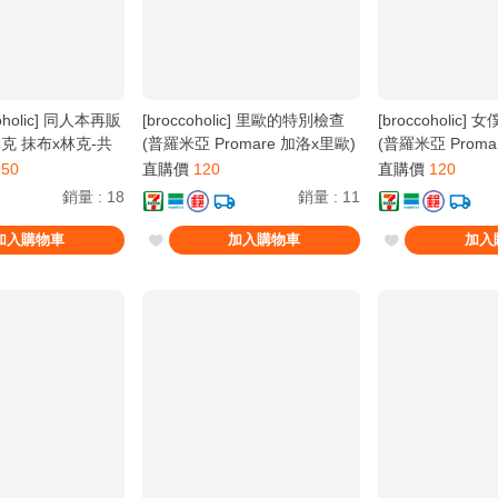
coholic] 同人本再販
[broccoholic] 里歐的特別檢查
[broccoholic
林克 抹布x林克-共
(普羅米亞 Promare 加洛x里歐)
(普羅米亞 Proma
150
直購價
120
直購價
120
銷量
:
18
銷量
:
11
加入購物車
加入購物車
加入