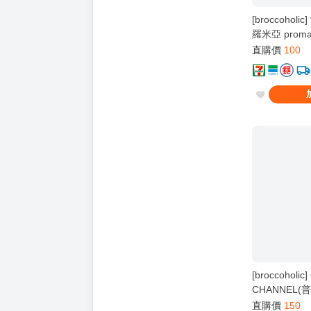
[broccohol
羅米亞 proma
直購價
100
[broccoholic
CHANNEL(普
加洛x里歐)
直購價
150