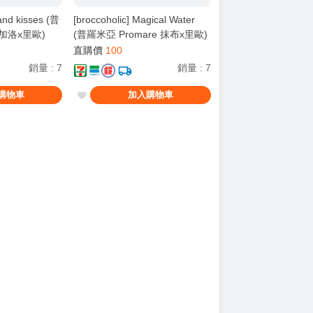
 and kisses (普
[broccoholic] Magical Water
 加洛x里歐)
(普羅米亞 Promare 抹布x里歐)
直購價
100
銷量
:
7
銷量
:
7
購物車
加入購物車