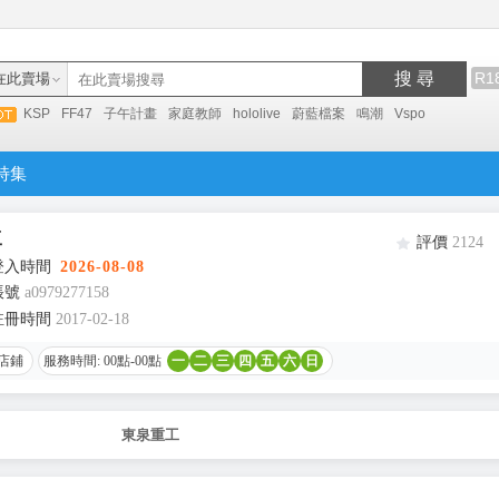
搜 尋
R1
在此賣場
KSP
FF47
子午計畫
家庭教師
hololive
蔚藍檔案
鳴潮
Vspo
特集
工
評價
2124
登入時間
2026-08-08
帳號
a0979277158
註冊時間
2017-02-18
店鋪
服務時間: 00點-00點
一
二
三
四
五
六
日
東泉重工