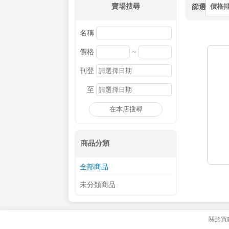
賣場搜尋
篩選
價格
名稱
~
價格
刊登
至
在本店搜尋
商品分類
全部商品
未分類商品
關於買