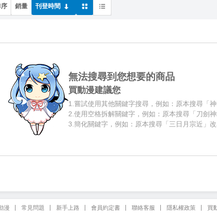
排序
銷量
刊登時間
無法搜尋到您想要的商品
買動漫建議您
1.
嘗試使用其他關鍵字搜尋，例如：原本搜尋「神
2.
使用空格拆解關鍵字，例如：原本搜尋「刀劍神
3.
簡化關鍵字，例如：原本搜尋「三日月宗近」改
動漫
常見問題
新手上路
會員約定書
聯絡客服
隱私權政策
買