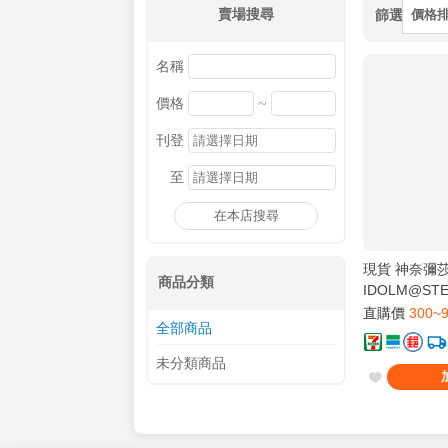
賣場搜尋
篩選
價格
名稱
~
價格
刊登
至
在本店搜尋
現貨 神奈彌莎
商品分類
IDOLM@ST
直購價
300~
全部商品
未分類商品