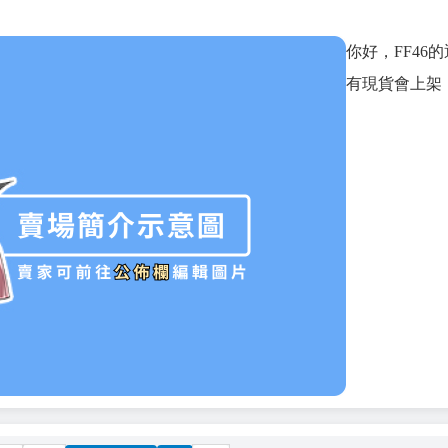
你好，FF46
有現貨會上架