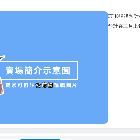
FF40場後預計
預計在三月上