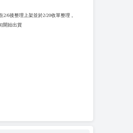
在2/6後整理上架並於2/20收單整理 。
旬開始出貨