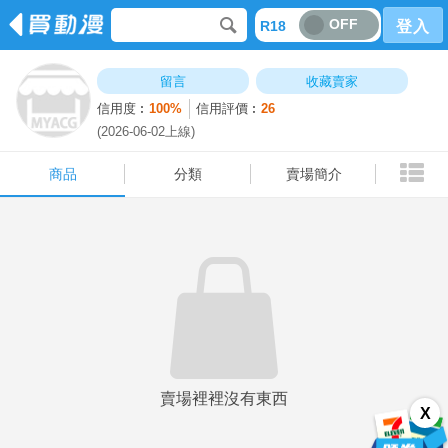
OFF
R18
登入
商品
分類
賣場簡介
留言
收藏賣家
信用度︰
100%
信用評價︰
26
(2026-06-02上線)
商品
分類
賣場簡介
賣場裡裡沒有東西
X