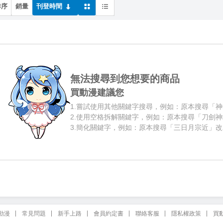
排序
銷量
刊登時間
無法搜尋到您想要的商品
買動漫建議您
1.
嘗試使用其他關鍵字搜尋，例如：原本搜尋「神
2.
使用空格拆解關鍵字，例如：原本搜尋「刀劍神
3.
簡化關鍵字，例如：原本搜尋「三日月宗近」改
動漫
常見問題
新手上路
會員約定書
聯絡客服
隱私權政策
買