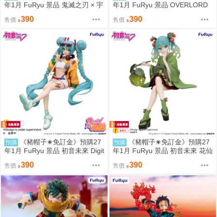
年1月 FuRyu 景品 鬼滅之刃 × 宇
年1月 FuRyu 景品 OVERLORD
宙人 我妻善逸 泡麵蓋 0906
雅兒貝德 居家服 異色Ver 泡麵蓋
390
390
售價
售價
0906
《豬帽子✬免訂金》預購27
《豬帽子✬免訂金》預購27
預購
預購
年1月 FuRyu 景品 初音未來 Digit
年1月 FuRyu 景品 初音未來 花仙
al Stars 2025 泡麵蓋 0906
子 冬季櫻桃 綠色Ver 泡麵蓋 090
390
390
售價
售價
6