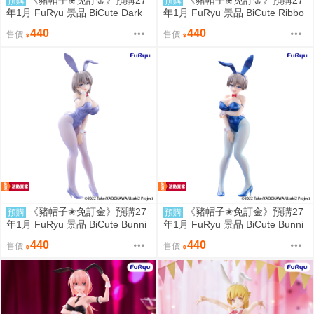
《豬帽子✬免訂金》預購27
《豬帽子✬免訂金》預購27
預購
預購
年1月 FuRyu 景品 BiCute Dark
年1月 FuRyu 景品 BiCute Ribbo
小惡魔 約會大作戰 星宮六喰 090
ns 緞帶服裝 刀劍神域 亞絲娜 09
440
440
售價
售價
6
06
《豬帽子✬免訂金》預購27
《豬帽子✬免訂金》預購27
預購
預購
年1月 FuRyu 景品 BiCute Bunni
年1月 FuRyu 景品 BiCute Bunni
es 宇崎學妹想要玩 宇崎月 金屬
es 宇崎學妹想要玩 宇崎花 金屬
440
440
售價
售價
紫Ver 0906
藍Ver 0906