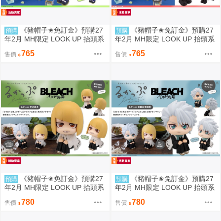
《豬帽子✬免訂金》預購27
《豬帽子✬免訂金》預購27
預購
預購
年2月 MH限定 LOOK UP 抬頭系
年2月 MH限定 LOOK UP 抬頭系
列 銀河特急Milky☆Subway 鐵多
列 銀河特急Milky☆Subway 朱音
765
765
售價
售價
0812
0812
《豬帽子✬免訂金》預購27
《豬帽子✬免訂金》預購27
預購
預購
年2月 MH限定 LOOK UP 抬頭系
年2月 MH限定 LOOK UP 抬頭系
列 死神 千年血戰篇 平子真子 08
列 死神 千年血戰篇 日番谷冬獅
780
780
售價
售價
12
郎 0812