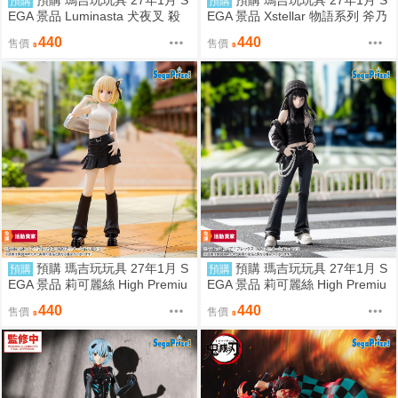
預購 瑪吉玩玩具 27年1月 S
預購 瑪吉玩玩具 27年1月 S
預購
預購
EGA 景品 Luminasta 犬夜叉 殺
EGA 景品 Xstellar 物語系列 斧乃
生丸
木余接
440
440
售價
售價
預購 瑪吉玩玩具 27年1月 S
預購 瑪吉玩玩具 27年1月 S
預購
預購
EGA 景品 莉可麗絲 High Premiu
EGA 景品 莉可麗絲 High Premiu
m 錦木千束 STREET SNAP
m 井之上瀧奈 STREET SNAP
440
440
售價
售價