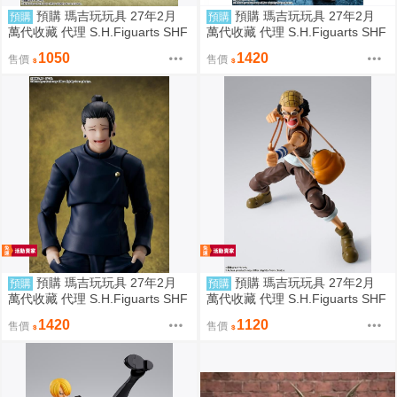
預購 瑪吉玩玩具 27年2月
預購 瑪吉玩玩具 27年2月
預購
預購
萬代收藏 代理 S.H.Figuarts SHF
萬代收藏 代理 S.H.Figuarts SHF
七龍珠Z 超級賽亞人 孫悟飯 超越
S.H.F 咒術迴戰 五條悟 -咒術高
1050
1420
售價
售價
悟空的戰士再販 0811
專- 再販 0811
預購 瑪吉玩玩具 27年2月
預購 瑪吉玩玩具 27年2月
預購
預購
萬代收藏 代理 S.H.Figuarts SHF
萬代收藏 代理 S.H.Figuarts SHF
S.H.F 咒術迴戰 夏油傑 -咒術高
航海王 海賊王 騙人布 冒險的黎
1420
1120
售價
售價
專- 再販 0811
明