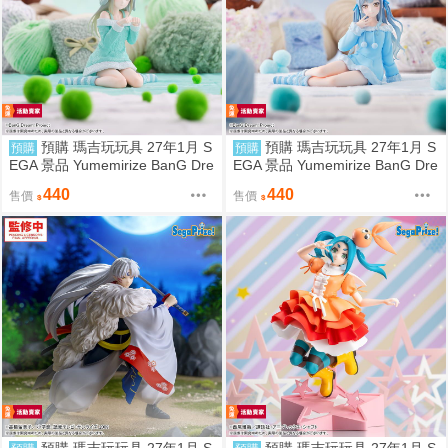
預購 瑪吉玩玩具 27年1月 S
預購 瑪吉玩玩具 27年1月 S
預購
預購
EGA 景品 Yumemirize BanG Dre
EGA 景品 Yumemirize BanG Dre
am! 若葉睦 睡衣
am! 豐川祥子 睡衣
440
440
售價
售價