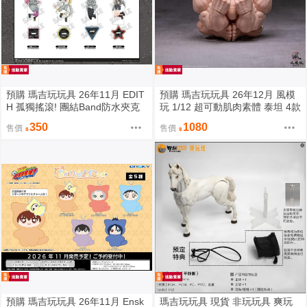
預購 瑪吉玩玩具 26年11月 EDIT
預購 瑪吉玩玩具 26年12月 風模
H 孤獨搖滾! 團結Band防水夾克
玩 1/12 超可動肌肉素體 泰坦 4款
角色壓克力立牌 0901
膚色 0828
350
1080
售價
售價
預購 瑪吉玩玩具 26年11月 Ensk
瑪吉玩玩具 現貨 非玩玩具 爽玩