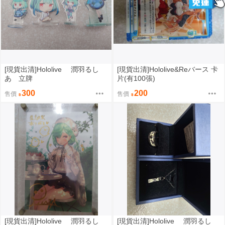
[現貨出清]Hololive 潤羽るし
[現貨出清]Hololive&Reバース 卡
あ 立牌
片(有100張)
300
200
售價
售價
[現貨出清]Hololive 潤羽るし
[現貨出清]Hololive 潤羽るし