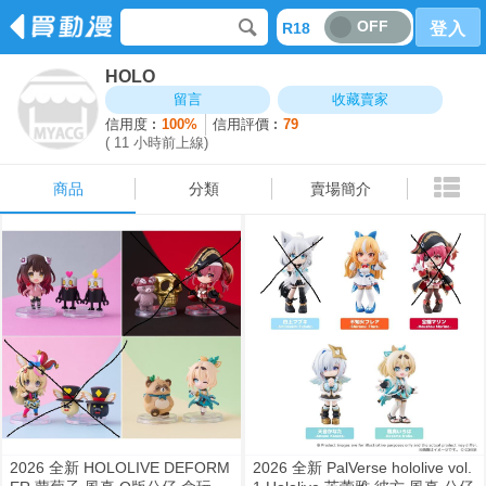
OFF
R18
登入
HOLO
商品
分類
賣場簡介
留言
收藏賣家
信用度︰
100%
信用評價︰
79
( 11 小時前上線)
商品
分類
賣場簡介
2026 全新 HOLOLIVE DEFORM
2026 全新 PalVerse hololive vol.