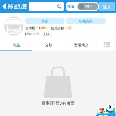
OFF
R18
登入
商品
分類
賣場簡介
留言
收藏賣家
信用度︰
100%
信用評價︰
25
(2026-07-11上線)
商品
分類
賣場簡介
賣場裡裡沒有東西
X