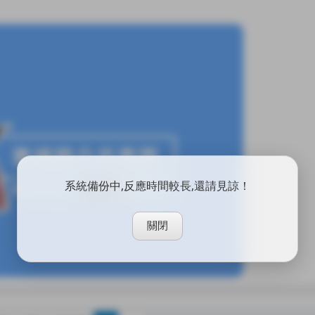
系統備份中,反應時間較長,還請見諒！
關閉