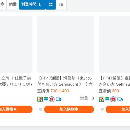
排序
銷量
刊登時間
】立牌《 佳世子街
【FF47通販】滑鼠墊《鬼との
【FF47通販】
亞 / りょりょや /
付き合い方 Sehnsucht 》【 六
き合い方 Sehnsu
鬼方佳世子 / 鬼方カ
亞 / りょりょや / 蔚藍檔案 ブル
/ りょりょや / 
直購價
700~1400
直購價
300
 68】
アカ / 鬼方佳世子 / 鬼方カヨコ
カ / 鬼方佳世子 
銷量
:
8
/ 便利屋 68】
便利屋 68】
加入購物車
加入購物車
加入