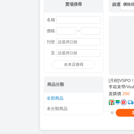
賣場搜尋
篩選
價格
名稱
~
價格
刊登
至
在本店搜尋
[月樹]VSP
商品分類
李箱束帶/Vtu
直購價
250
全部商品
未分類商品