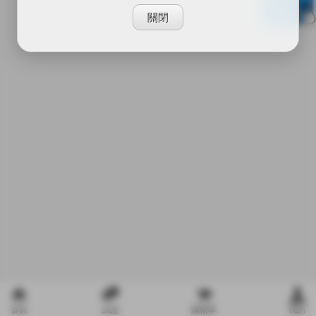
關閉
首頁
訊息
購物車
我的