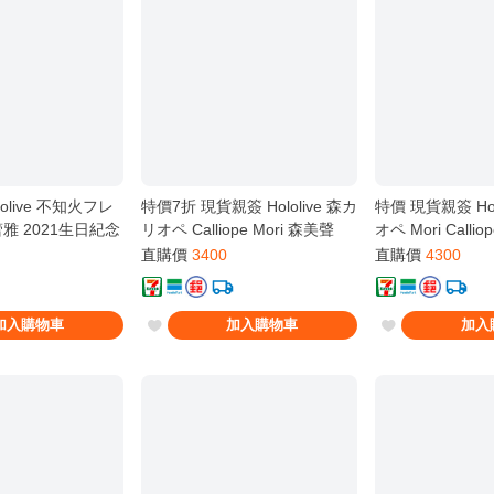
olive 不知火フレ
特價7折 現貨親簽 Hololive 森カ
特價 現貨親簽 Hol
雅 2021生日紀念
リオペ Calliope Mori 森美聲
オペ Mori Calli
品
2023生日紀念 套組 新品 取付
紀念 套組 新品
直購價
3400
直購價
4300
拆海報對折 郵寄不拆
加入購物車
加入購物車
加入