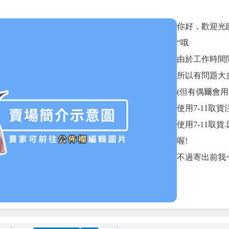
你好，歡迎光
“哦
由於工作時間
所以有問題大多
(但有偶爾會
使用7-11取貨
使用7-11取
喔!
不過寄出前我一