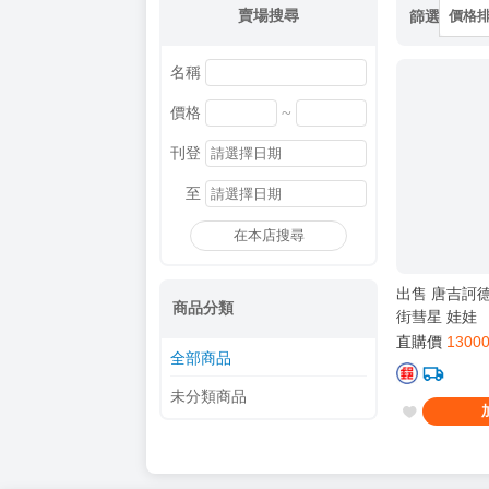
賣場搜尋
篩選
價格
名稱
~
價格
刊登
至
在本店搜尋
出售 唐吉訶德 h
商品分類
街彗星 娃娃
直購價
1300
全部商品
未分類商品