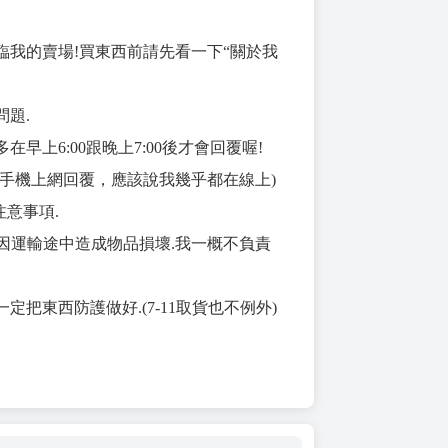
臨我的賣場!買東西前請先看一下“關於我
問題.
在早上6:00跟晚上7:00後才會回覆喔!
用手機上網回覆，應該說我幾乎都在線上)
注意事項.
貨.因運輸途中造成物品損壞.我一概不負責
定把東西防護做好.(7-11取貨也不例外)