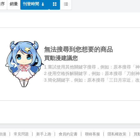
排序
銷量
刊登時間
無法搜尋到您想要的商品
買動漫建議您
1.
嘗試使用其他關鍵字搜尋，例如：原本搜尋「神
2.
使用空格拆解關鍵字，例如：原本搜尋「刀劍神
3.
簡化關鍵字，例如：原本搜尋「三日月宗近」改
動漫
常見問題
新手上路
會員約定書
聯絡客服
隱私權政策
買