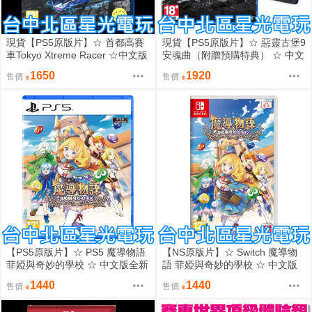
現貨【PS5原版片】☆ 首都高賽
現貨【PS5原版片】☆ 惡靈古堡9
車Tokyo Xtreme Racer ☆中文版
安魂曲（附贈預購特典） ☆ 中文
全新品【台中星光電玩】
版全新品【台中星光電玩】
1650
1920
售價
售價
【PS5原版片】☆ PS5 魔導物語
【NS原版片】☆ Switch 魔導物
菲婭與奇妙的學校 ☆ 中文版全新
語 菲婭與奇妙的學校 ☆ 中文版
品【星光電玩】
全新品【星光電玩】
1440
1440
售價
售價