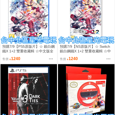
預購7/9【PS5原版片】☆ 銀白鋼
預購7/9【NS原版片】☆ Switch
鐵X 1+2 雙重收藏輯 ☆中文版全
銀白鋼鐵X 1+2 雙重收藏輯 ☆中
新品【台中星光電玩】
文版全新品【台中星光電玩】
1240
1240
售價
售價