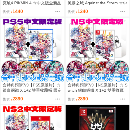
克敏4 PIKMIN 4 ☆中文版全新品
風暴之城 Against the Storm ☆中
【台中星光電玩】
文版新品【台中星光電玩】
1440
1340
售價
售價
含特典預購7/9【PS5原版片】☆
含特典預購7/9【NS原版片】☆ S
銀白鋼鐵 X 1+2 雙重收藏輯 限定
witch 銀白鋼鐵 X 1+2 雙重收藏
版 典藏版 ☆中文版全新品【星
輯 限定版 典藏版 ☆中文版全新
2890
2890
售價
售價
光】
品【星光】