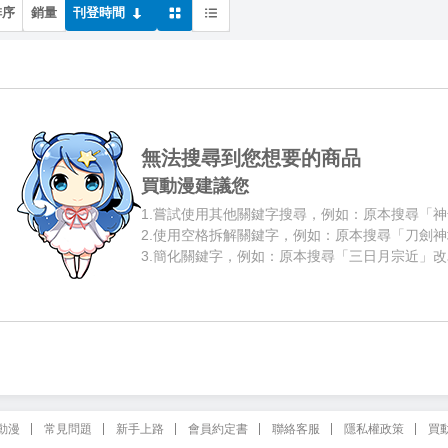
排序
銷量
刊登時間
無法搜尋到您想要的商品
買動漫建議您
1.
嘗試使用其他關鍵字搜尋，例如：原本搜尋「神
2.
使用空格拆解關鍵字，例如：原本搜尋「刀劍神
3.
簡化關鍵字，例如：原本搜尋「三日月宗近」改
動漫
常見問題
新手上路
會員約定書
聯絡客服
隱私權政策
買