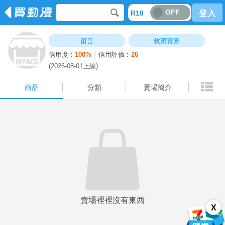
OFF
R18
登入
商品
分類
賣場簡介
留言
收藏賣家
信用度︰
100%
信用評價︰
26
(2026-08-01上線)
商品
分類
賣場簡介
賣場裡裡沒有東西
X